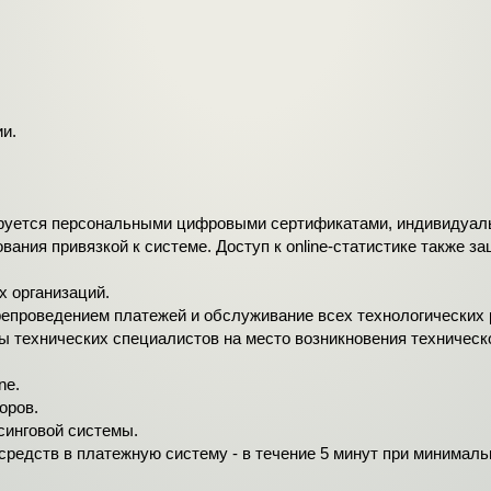
и.
ируется персональными цифровыми сертификатами, индивидуал
вания привязкой к системе. Доступ к online-статистике также
 организаций.
епроведением платежей и обслуживание всех технологических 
ы технических специалистов на место возникновения техническ
ne.
оров.
синговой системы.
едств в платежную систему - в течение 5 минут при минимальн