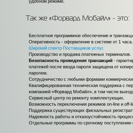
удобном режиме.
Так же «Форвард Мобайл» - это:
Бесплатное программное обеспечение и транзакци
Оперативность - оформление в системе от 1 часа.
Широкий спектр Поставщиков услуг.
Производство и продажа платежных терминалов.
Безопасность проведения транзакций
- гарант
платежей после ввода пароля защищена от копиро
паролем.
Сотрудничество с любыми формами коммерческих
Квалифицированная техническая поддержка с пер
компанией «Форвард Мобайл», в том числе выезд
Сервисный центр по ремонту комплектующих.
Возможность переключения режимов on-line и off-li
Поддержка существующих фискальных регистрат
Надежность работы и отказоустойчивость процес
Отдельные программы по срочному поступлению ср