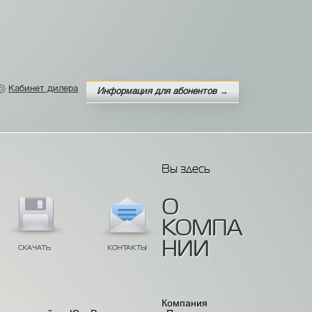
Кабинет дилера
Информация для абонентов →
Вы здесь
О
КОМПА
НИИ
Компания