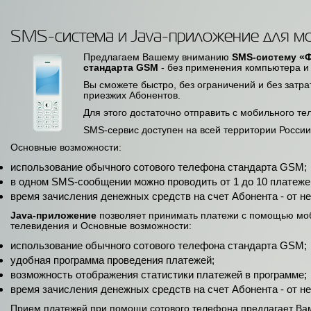
SMS-система и Java-приложение для м
Предлагаем Вашему вниманию
SMS-cистему «
стандарта GSM
- без применения компьютера и 
Вы сможете быстро, без ограничений и без затрат
приезжих Абонентов.
Для этого достаточно отправить с мобильного 
SMS-сервис доступен на всей территории России
Основные возможности:
использование обычного сотового телефона стандарта GSM;
в одном SMS-сообщении можно проводить от 1 до 10 платежей,
время зачисления денежных средств на счет Абонента - от не
Java-приложение
позволяет принимать платежи с помощью мобил
телевидения и Основные возможности:
использование обычного сотового телефона стандарта GSM;
удобная программа проведения платежей;
возможность отображения статистики платежей в программе;
время зачисления денежных средств на счет Абонента - от не
Прием платежей при помощи сотового телефона предлагает Вам