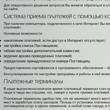
Для оперативного решения вопросов Вы можете обратиться в слу
на сайте.
Система приема платежей с помощью к
При наличии компьютера, подключенного к сети Интернет, Вы
платежей».
Основные возможности:
накопление платежей, если доступ в Интернет отсутствует;
настройка списка Поставщиков;
гибкая настройка дополнительной комиссии;
ведение архива проведенных платежей;
определение принадлежности номера Поставщику.
Предоставление сертификатов и программного обеспечения –
б
Консультирование по настройке программы и работы в ней возм
Платежные терминалы
В наше высокотехнологичное время платежный терминал стал п
чаще и чаще мы слышим, что, говоря о пункте приема платеже
Платежные терминалы удобны тем, что не занимают много места
мест и заработую плату кассиров. Польза от установки платеж
поставщиков услуг в одном терминале, в любой точке города, в