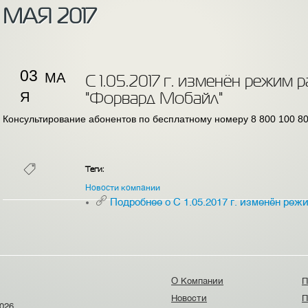
МАЯ 2017
03
МА
С 1.05.2017 г. изменён режим
Я
"Форвард Мобайл"
Консультирование абонентов по бесплатному номеру 8 800 100 800
Теги:
Новости компании
Подробнее
о С 1.05.2017 г. изменён ре
О Компании
П
Новости
П
026