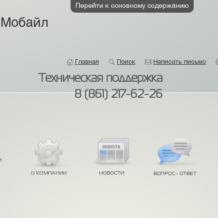
Перейти к основному содержанию
 Мобайл
Главная
Поиск
Написать письмо
Техническая поддержка
8 (861) 217-62-26