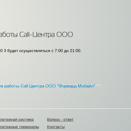
 работы Call-Центра ООО
 3 будет осуществляться с 7:00 до 21:00.
жим работы Call-Центра ООО "Форвард Мобайл"
латежная система
Вопрос - ответ
латежные терминалы
Контакты