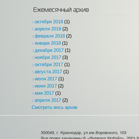
Ежемесячный архив
октября 2018
(1)
апреля 2018
(2)
февраля 2018
(2)
января 2018
(1)
декабря 2017
(1)
ноября 2017
(3)
октября 2017
(1)
августа 2017
(1)
июля 2017
(1)
июня 2017
(2)
мая 2017
(1)
апреля 2017
(2)
Смотреть весь архив
350049, г. Краснодар, ул.им.Воровского, 103
Все права защищены © «Форвард Мобайл», 2001-2