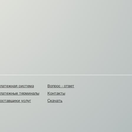
латежная система
Вопрос - ответ
латежные терминалы
Контакты
оставщики услуг
Скачать