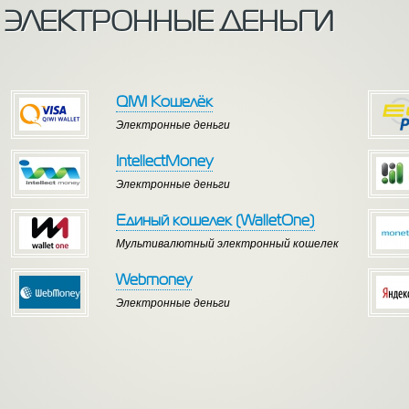
ЭЛЕКТРОННЫЕ ДЕНЬГИ
QIWI Кошелёк
Электронные деньги
IntellectMoney
Электронные деньги
Единый кошелек (WalletOne)
Мультивалютный электронный кошелек
Webmoney
Электронные деньги