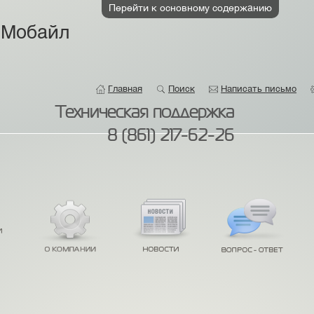
Перейти к основному содержанию
 Мобайл
Главная
Поиск
Написать письмо
Техническая поддержка
8 (861) 217-62-26