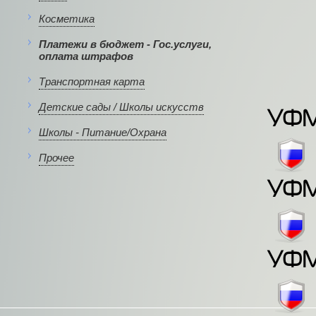
Косметика
Платежи в бюджет - Гос.услуги,
оплата штрафов
Транспортная карта
Детские сады / Школы искусств
УФМС
Школы - Питание/Охрана
Прочее
УФМС
УФМС