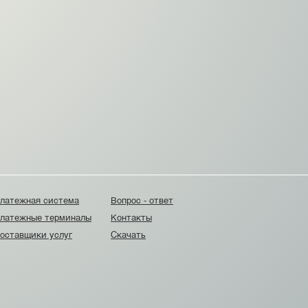
латежная система
Вопрос - ответ
латежные терминалы
Контакты
оставщики услуг
Скачать