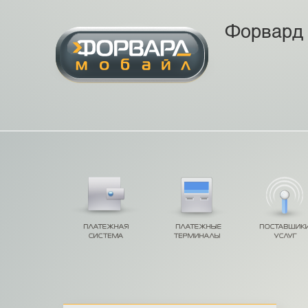
Форвард