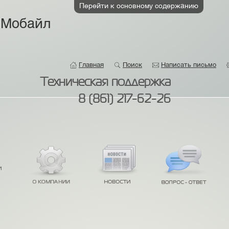
Перейти к основному содержанию
 Мобайл
Главная
Поиск
Написать письмо
Техническая поддержка
8 (861) 217-62-26